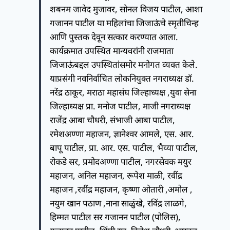
शबनम जावेद मुजावर, सोनल विजय पाटील, आशा
गजानन पाटील या महिलांचा जिजाऊंचे स्मृतीचिन्ह
आणि पुस्तक देवून सत्कार करण्यात आला.
कार्यक्रमात उपस्थित मान्यवरांनी राजमाता
जिजाऊंबद्दल उपस्थितांसमोर मनोगत व्यक्त केले.
याप्रसंगी नवनिर्वाचित लोकनियुक्त नगराध्यक्ष डॉ.
नरेंद्र ठाकूर, मराठा महासंघ जिल्हाध्यक्ष ,युवा सेना
जिल्हाध्यक्ष प्रा. मनोज पाटील, माजी नगराध्यक्ष
राजेंद्र आबा चौधरी, संभाजी आबा पाटील,
रमेशअण्णा महाजन, ज्ञानेश्वर आमले, एस. आर.
बापू पाटील, प्रा. आर. एस. पाटील, भैय्या पाटील,
रोकडे सर, प्रमोदअण्णा पाटील, नगरसेवक मयुर
महाजन, अनिल महाजन, रूपेश माळी, रवींद्र
महाजन ,रवींद्र महाजन, कृष्णा ओतारी ,अमोल ,
नयुम खान पठाण ,नाना साळुंखे, रविंद्र लाळगे,
हिम्मत पाटील सर गजानन पाटील (पोलिस),