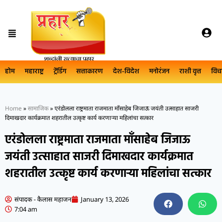
होम
महाराष्ट्र
ट्रेंडिंग
सत्ताकारण
देश-विदेश
मनोरंजन
राशी वृत्त
विच
Home
»
सामाजिक
»
एरंडोलला राष्ट्रमाता राजमाता माँसाहेब जिजाऊ जयंती उत्साहात साजरी
दिमाखदार कार्यक्रमात शहरातील उत्कृष्ट कार्य करणार्‍या महिलांचा सत्कार
एरंडोलला राष्ट्रमाता राजमाता माँसाहेब जिजाऊ
जयंती उत्साहात साजरी दिमाखदार कार्यक्रमात
शहरातील उत्कृष्ट कार्य करणार्‍या महिलांचा सत्कार
संपादक - कैलास महाजन
January 13, 2026
7:04 am