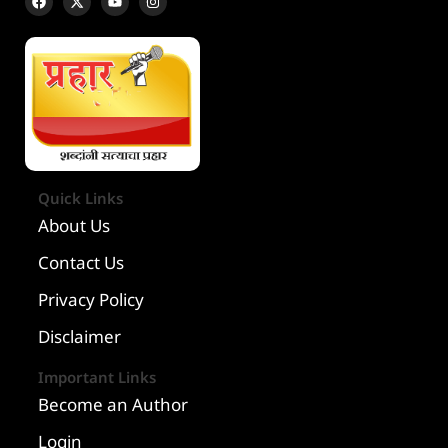
Quick Links
About Us
Contact Us
Privacy Policy
Disclaimer
Important Links
Become an Author
Login