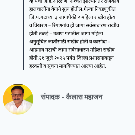
व्हायची आहे.आरक्षण निश्चित झाल्यानंतर राजकीय
हालचालींना वेगाने सुरू होतील.गेल्या निवडणुकीत
जि.प.गटाच्या ३ जागांपैकी २ महिला राखीव होत्या
व विखरण – रिंगणगांव ही जागा सर्वसाधारण राखीव
होती.तळई – उत्राण गटातील जागा महिला
अनुसूचित जातीसाठी राखीव होती व कासोदा –
आडगाव गटाची जागा सर्वसाधारण महिला राखीव
होती.२१ जुलै २०२५ पर्यंत जिल्हा प्रशासनाकडून
हरकती व सूचना मागविण्यात आल्या आहेत.
संपादक - कैलास महाजन