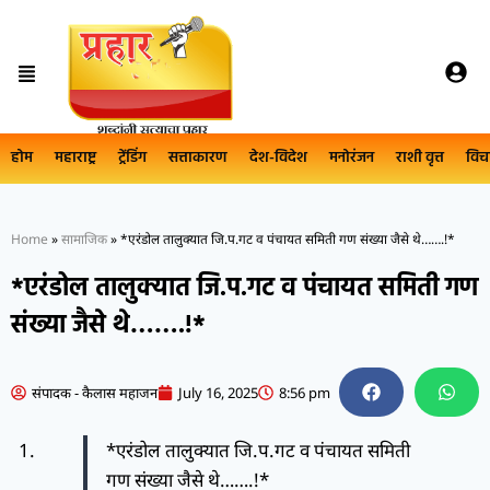
होम
महाराष्ट्र
ट्रेंडिंग
सत्ताकारण
देश-विदेश
मनोरंजन
राशी वृत्त
विच
Home
»
सामाजिक
»
*एरंडोल तालुक्यात जि.प.गट व पंचायत समिती गण संख्या जैसे थे…….!*
*एरंडोल तालुक्यात जि.प.गट व पंचायत समिती गण
संख्या जैसे थे…….!*
संपादक - कैलास महाजन
July 16, 2025
8:56 pm
*एरंडोल तालुक्यात जि.प.गट व पंचायत समिती
गण संख्या जैसे थे…….!*