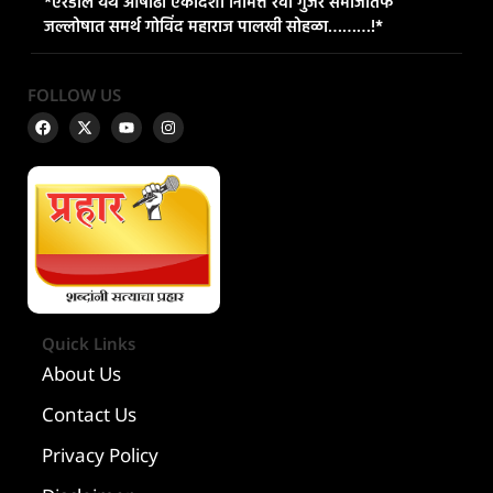
*एरंडोल येथे आषाढी एकादशी निमित्त रेवा गुजर समाजातर्फे
जल्लोषात समर्थ गोविंद महाराज पालखी सोहळा………!*
FOLLOW US
Quick Links
About Us
Contact Us
Privacy Policy