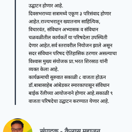
उद्घाटन होणार आहे.
दिवसभराच्या सत्रामध्ये एकूण ३ परिसंवाद होणार
आहेत.राज्यभरातून ख्यातनाम साहित्यिक,
विचारवंत, संविधान अभ्यासक व संविधान
चळवळीतील कार्यकर्ते या परिषदेला उपस्थिती
देणार आहेत.सर्व स्तरावरील नियोजन झाले असून
सदर संविधान परिषद ऐतिहासिक ठरणार असल्याचा
विश्वास मुख्य संयोजक प्रा.भरत शिरसाठ यांनी
व्यक्त केला आहे.
कार्यक्रमाची सुरुवात सकाळी ८ वाजता होऊन
डॉ.बाबासाहेब आंबेडकर स्मारकापासून संविधान
बाईक रॅलीच्या आयोजनाने होणार आहे.सकाळी ९
वाजता परिषदेचा उद्घाटन करण्यात येणार आहे.
संपादक - कैलास महाजन