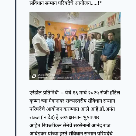
संविधान सन्मान परिषदेचे आयोजन…..!*
एरंडोल प्रतिनिधी – येथे १६ मार्च २०२५ रोजी हाॅटेल
कृष्णा च्या मैदानावर राज्यस्तरीय संविधान सन्मान
परिषदेचे आयोजन करण्यात आले आहे.डाॅ.अनंत
राऊत ( नांदेड) हे अध्यक्षस्थान भुषवणार
आहेत.रिपब्लीकन सेनेचे सरसेनानी आनंद राज
आंबेडकर यांच्या हस्ते संविधान सन्मान परिषदेचे