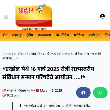
होम
महाराष्ट्र
ट्रेंडिंग
सत्ताकारण
देश-विदेश
मनोरंजन
राशी वृत्त
विच
Home
»
सामाजिक
»
*एरंडोल येथे १६ मार्च २०२५ रोजी राज्यस्तरीय संविधान सन्मान परिषदेचे
आयोजन…..!*
*एरंडोल येथे १६ मार्च २०२५ रोजी राज्यस्तरीय
संविधान सन्मान परिषदेचे आयोजन…..!*
संपादक - कैलास महाजन
March 15, 2025
9:02 pm
*एरंडोल येथे १६ मार्च २०२५ रोजी राज्यस्तरीय