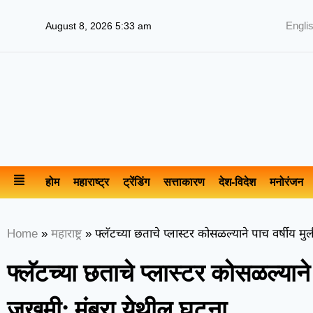
Engli
August 8, 2026 5:33 am
होम
महाराष्ट्र
ट्रेंडिंग
सत्ताकारण
देश-विदेश
मनोरंजन
Home
»
महाराष्ट्र
»
फ्लॅटच्या छताचे प्लास्टर कोसळल्याने पाच वर्षीय मुली
फ्लॅटच्या छताचे प्लास्टर कोसळल्याने प
जखमी; मुंब्रा येथील घटना