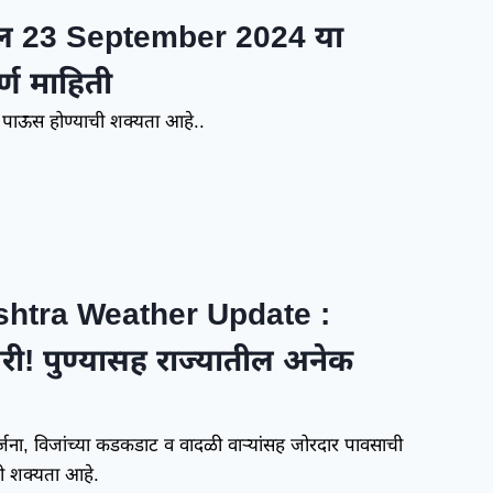
ल 23 September 2024 या
र्ण माहिती
पाऊस होण्याची शक्यता आहे..
htra Weather Update :
ी! पुण्यासह राज्यातील अनेक
ा, विजांच्या कडकडाट व वादळी वाऱ्यांसह जोरदार पावसाची
ची शक्यता आहे.