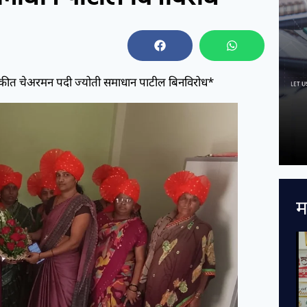
डणुकीत चेअरमन पदी ज्योती समाधान पाटील बिनविरोध*
म