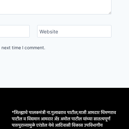
Website
e next time I comment.
*जिल्ह्याचे पालकमंत्री ना.गुलाबराव पाटील,माजी आमदार चिमणराव
पाटील व विद्यमान आमदार ॲड अमोल पाटील यांच्या सातत्यपूर्ण
पाठपुराव्यामुळे एरंडोल येथे आदिवासी विकास उपविभागीय