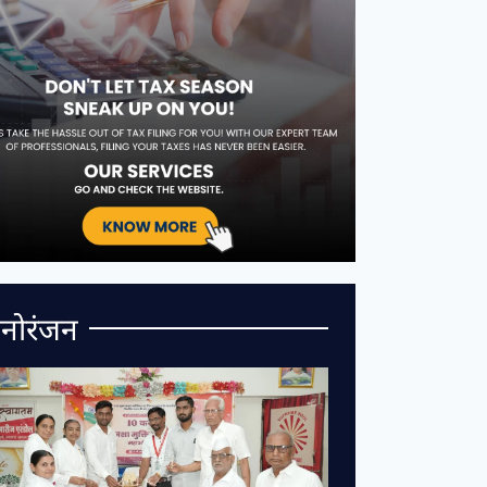
नोरंजन