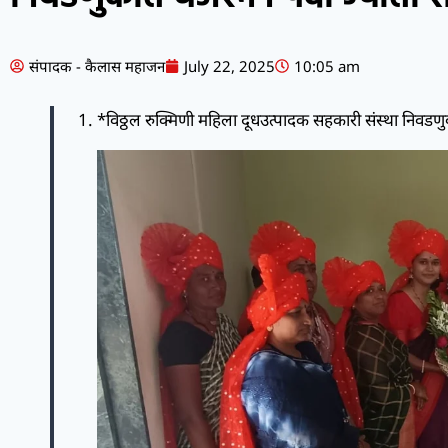
संपादक - कैलास महाजन
July 22, 2025
10:05 am
*विठ्ठल रुक्मिणी महिला दूधउत्पादक सहकारी संस्था निव