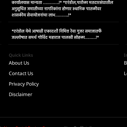
कार्यालयास मान्यता ………….!* *एरंडोल,पारोळा मतदारसंघातील
अनुसूचित जमातीच्या नागरिकांना होणार स्थानिक पातळीवर
शासकीय सेवायोजनांचा लाभ………..!*
*एरंडोल येथे आषाढी एकादशी निमित्त रेवा गुजर समाजातर्फे
जल्लोषात समर्थ गोविंद महाराज पालखी सोहळा………!*
Quick Links
I
About Us
B
Contact Us
L
Privacy Policy
Disclaimer