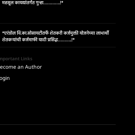
महसूल कायद्यांतर्गत गुन्हा………….!*
*एरंडोल वि.का.सोसायटीतर्फे शेतकरी कर्जमुक्ती योजनेच्या लाभार्थी
शेतकऱ्यांची कर्जमाफी यादी प्रसिद्ध………..!*
mportant Links
ecome an Author
ogin