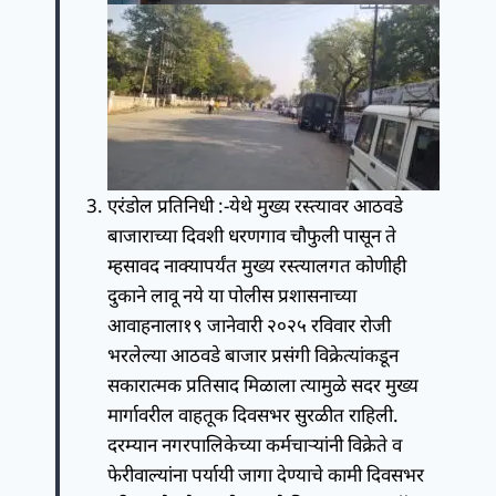
एरंडोल प्रतिनिधी :-येथे मुख्य रस्त्यावर आठवडे
बाजाराच्या दिवशी धरणगाव चौफुली पासून ते
म्हसावद नाक्यापर्यंत मुख्य रस्त्यालगत कोणीही
दुकाने लावू नये या पोलीस प्रशासनाच्या
आवाहनाला१९ जानेवारी २०२५ रविवार रोजी
भरलेल्या आठवडे बाजार प्रसंगी विक्रेत्यांकडून
सकारात्मक प्रतिसाद मिळाला त्यामुळे सदर मुख्य
मार्गावरील वाहतूक दिवसभर सुरळीत राहिली.
दरम्यान नगरपालिकेच्या कर्मचाऱ्यांनी विक्रेते व
फेरीवाल्यांना पर्यायी जागा देण्याचे कामी दिवसभर