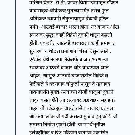
परिश्रम घेतले. रा.ती. काबरे विद्यालयापासून डॉक्टर
बाबासाहेब आंबेडकर पुतळ्यापर्यंत तसेच फुले
आंबेडकर व्यापारी संकुलापासून वैष्णवी हॉटेल
पर्यंत, आठवडे बाजार भरला होता. तर बाजार ओटा
स्थळावर सुद्धा काही विक्रेते दुकाने थाटून बसली
होती. एकंदरीत आठवडे बाजाराला काही प्रमाणात
सुधारणा व थोड्या प्रमाणात शिस्त दिसून आली.
एरंडोल येथे नगरपालिकेतर्फे बाजार भरणाऱ्या
स्थळावर आठवडे बाजार ओटे बांधण्यात आले
आहेत. त्यामुळे आठवडे बाजारातील विक्रेते व
फेरीवाले हे धरणगाव चौफुली पासून ते म्हसावद
नाक्यापर्यंत मुख्य रस्त्याच्या दोन्ही बाजूला दुकाने
लावून बसत होते त्या रस्त्यावर जड वाहनांसह इतर
वाहनांची वर्दळ सुरू असते तसेच बाजार करायला
आलेल्या लोकांची गर्दी असल्यामुळे वाहतु कोंडी ची
समस्या निर्माण झाली होती. या पार्श्वभूमीवर
इलेक्ट्रॉनिक व प्रिंट मेडियाने बातम्या प्रकाशित