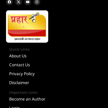
Quick Links
About Us
Contact Us
Privacy Policy
Disclaimer
Important Links
Become an Author
Login