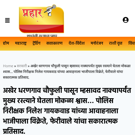
होम
महाराष्ट्र
ट्रेंडिंग
सत्ताकारण
देश-विदेश
मनोरंजन
राशी वृत्त
विच
Home
»
सरकारी
»
अखेर धरणगाव चौफुली पासून म्हसावद नाक्यापर्यंत मुख्य रस्त्याने घेतला मोकळा
श्वास… पोलिस निरीक्षक निलेश गायकवाड यांच्या आवाहनाला भाजीपाला विक्रेते, फेरीवाले यांचा
सकारात्मक प्रतिसाद.
अखेर धरणगाव चौफुली पासून म्हसावद नाक्यापर्यंत
मुख्य रस्त्याने घेतला मोकळा श्वास… पोलिस
निरीक्षक निलेश गायकवाड यांच्या आवाहनाला
भाजीपाला विक्रेते, फेरीवाले यांचा सकारात्मक
प्रतिसाद.