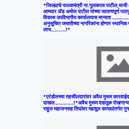
*जिल्ह्याचे पालकमंत्री ना.गुलाबराव पाटील,माज
आमदार ॲड अमोल पाटील यांच्या सातत्यपूर्ण पाठपु
विकास उपविभागीय कार्यालयास मान्यता ………….
अनुसूचित जमातीच्या नागरिकांना होणार स्थानि
लाभ………..!*
*एरंडोलच्या तहसीलदारांवर अवैध मुरूम कारवाईदरम
दाखल…………..!*​अवैध मुरूम वाहतूक रोखणाऱ्य
राहुल महाजनसह तिघांवर महसूल कायद्यांतर्गत 