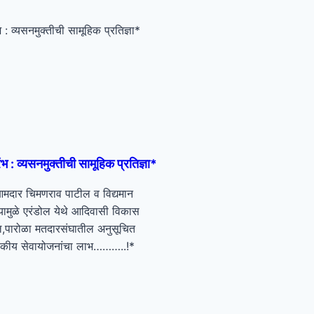
रंभ : व्यसनमुक्तीची सामूहिक प्रतिज्ञा*