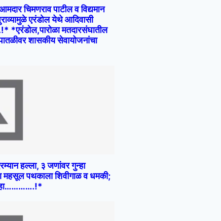
ी आमदार चिमणराव पाटील व विद्यमान
राव्यामुळे एरंडोल येथे आदिवासी
!* *एरंडोल,पारोळा मतदारसंघातील
क पातळीवर शासकीय सेवायोजनांचा
्यान हल्ला, ३ जणांवर गुन्हा
ा महसूल पथकाला शिवीगाळ व धमकी;
गुन्हा………….!*