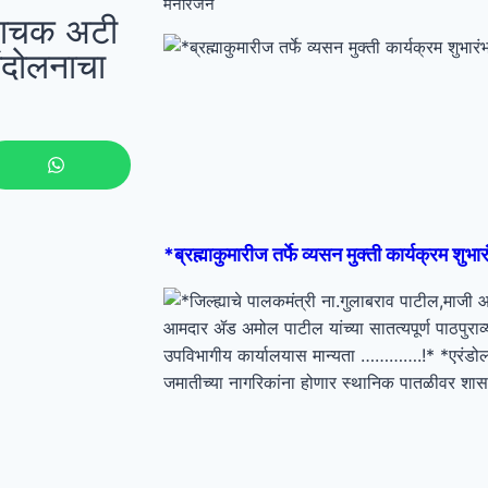
मनोरंजन
जाचक अटी
आंदोलनाचा
*ब्रह्माकुमारीज तर्फे व्यसन मुक्ती कार्यक्रम शुभा