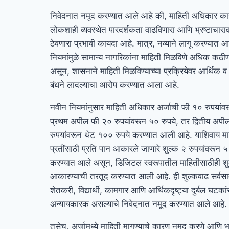
निवेदनात नमूद करण्यात आले आहे की, माहिती अधिकार का
लोकशाही व्यवस्थेत पारदर्शकता वाढविणारा आणि भ्रष्टाचारा
ठेवणारा प्रभावी कायदा आहे. मात्र, नव्याने लागू करण्यात आ
नियमांमुळे सामान्य नागरिकांना माहिती मिळविणे अधिक कठी
असून, शासनाने माहिती मिळविण्याच्या प्रक्रियेवर आर्थिक 
बंधने लादल्याचा आरोप करण्यात आला आहे.
नवीन नियमांनुसार माहिती अधिकार अर्जाची फी १० रुपयांवर
प्रथम अपील फी २० रुपयांवरून ५० रुपये, तर द्वितीय अप
रुपयांवरून थेट १०० रुपये करण्यात आली आहे. याशिवाय माह
प्रतींसाठी प्रति पान आकारले जाणारे शुल्क २ रुपयांवरून ५ 
करण्यात आले असून, डिजिटल स्वरूपातील माहितीसाठीही शु
आकारण्याची तरतूद करण्यात आली आहे. ही शुल्कवाढ सर्वसाम
शेतकरी, विद्यार्थी, कामगार आणि आर्थिकदृष्ट्या दुर्बल घटकां
अन्यायकारक असल्याचे निवेदनात नमूद करण्यात आले आहे.
तसेच, अर्जामध्ये माहिती मागण्याचे कारण नमूद करणे आणि 