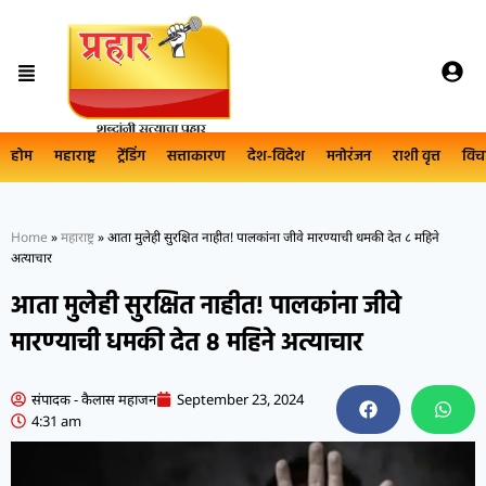
होम
महाराष्ट्र
ट्रेंडिंग
सत्ताकारण
देश-विदेश
मनोरंजन
राशी वृत्त
विच
Home
»
महाराष्ट्र
»
आता मुलेही सुरक्षित नाहीत! पालकांना जीवे मारण्याची धमकी देत ८ महिने
अत्याचार
आता मुलेही सुरक्षित नाहीत! पालकांना जीवे
मारण्याची धमकी देत ८ महिने अत्याचार
संपादक - कैलास महाजन
September 23, 2024
4:31 am