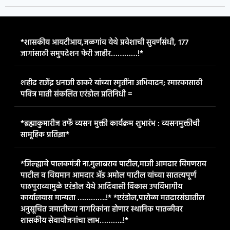
*शासकीय आयटीआय,जळगांव येथे प्रवेशाची सुवर्णसंधी, १७७
जागांसाठी समुपदेशन फेरी जाहीर…………!*
शहीद राजेंद्र धनाजी ठाकरे यांच्या स्मृतींना अभिवादन; स्मारकासाठी
पवित्र माती संकलित एरंडोल प्रतिनिधी =
*ब्रह्माकुमारीज तर्फे व्यसन मुक्ती कार्यक्रम शुभारंभ : व्यसनमुक्तीची
सामूहिक प्रतिज्ञा*
*जिल्ह्याचे पालकमंत्री ना.गुलाबराव पाटील,माजी आमदार चिमणराव
पाटील व विद्यमान आमदार ॲड अमोल पाटील यांच्या सातत्यपूर्ण
पाठपुराव्यामुळे एरंडोल येथे आदिवासी विकास उपविभागीय
कार्यालयास मान्यता ………….!* *एरंडोल,पारोळा मतदारसंघातील
अनुसूचित जमातीच्या नागरिकांना होणार स्थानिक पातळीवर
शासकीय सेवायोजनांचा लाभ………..!*