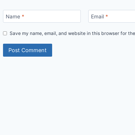
Name
*
Email
*
Save my name, email, and website in this browser for th