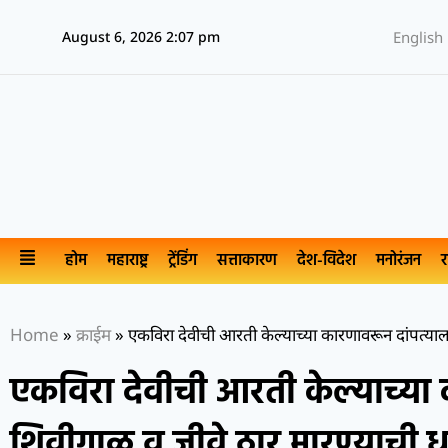
August 6, 2026 2:07 pm
English
होम
महाराष्ट्र
ट्रेंडिंग
सत्ताकारण
देश-विदेश
मनोरंजन
र
Home
»
क्राईम
»
एकविरा देवीची आरती केल्याच्या कारणावरून दांपत्या
एकविरा देवीची आरती केल्याच्या 
शिवीगाळ व जीवे ठार मारण्याची 