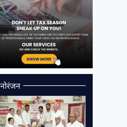
नोरंजन