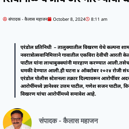
संपादक - कैलास महाजन
October 8, 2024
8:11 am
एरंडोल प्रतिनिधी – तालुक्यातील विखरण येथे कल्पना शाम
नवरात्रोत्सवानिमित्ताने गावातील एकविरा देवीची आरती क
पाटील यांना लाथाबुक्क्यांनी मारहाण करण्यात आली.तसे
धमकी देण्यात आली.ही घटना ४ ऑक्टोबर २०२४ रोजी संध्
एरंडोल पोलीस स्टेशनला तक्रार दिल्यावरून आरोपींवर अ
आरोपींमध्ये ज्ञानेश्वर उत्तम पाटील, गणेश सजन पाटील, व
विखरण यांचा आरोपींमध्ये समावेश आहे.
संपादक - कैलास महाजन