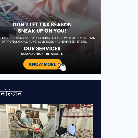
नोरंजन