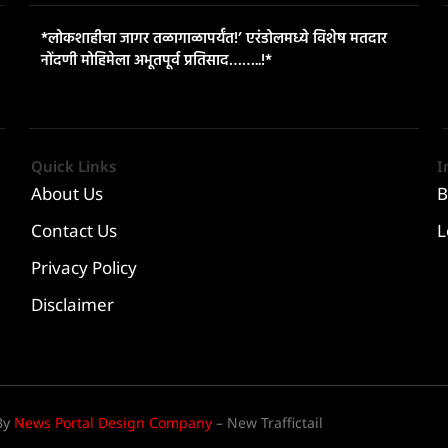
*लोकशाहीचा जागर तळागाळापर्यंत!’ एरंडोलमध्ये विशेष मतदार
नोंदणी मोहिमेला अभूतपूर्व प्रतिसाद……..!*
Quick Links
I
About Us
B
Contact Us
L
Privacy Policy
Disclaimer
By
News Portal Design Company
– New Traffictail