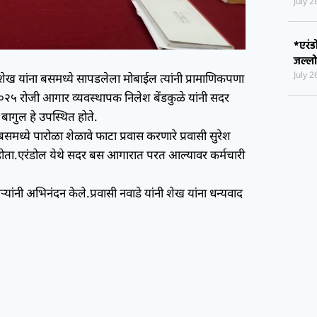
*एरंड
जल्ल
July 
ेख यांना बसमध्ये सापडलेला मोबाईल त्यांनी प्रामाणिकपणा
 २०२५ रोजी आगार व्यवस्थापक निलेश बेंडकुळे यांनी सदर
 बागुल हे उपस्थित होते.
ध्ये पारोळा शेळावे फाटा प्रवास करणारे प्रवासी सुरेश
 होता.एरंडोल येथे सदर बस आगारात परत आल्यावर कर्मचारी
ऱ्यांनी अभिनंदन केले.प्रवासी नवाडे यांनी शेख यांना धन्यवाद