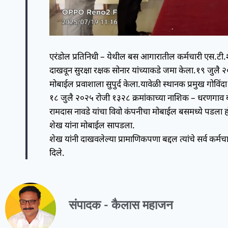
एरंडोल प्रतिनिधी – येथील बस आगारातील कर्मचारी एस.टी.श
दाखवून सुरक्षा रक्षक सोनार यांच्याकडे जमा केला.१९ जुलै
मोबाईल प्रवाशाला सुपुर्द केला.यावेळी स्थानक प्रमुख गोविंदा
१८ जुलै २०२५ रोजी १३२८ क्रमांकाच्या नाशिक – धरणगाव बसम
रामदास नावडे यांचा विवो कंपनीचा मोबाईल बसमध्ये पडला
शेख यांना मोबाईल सापडला.
शेख यांनी दाखवलेल्या प्रामाणिकपणा बद्दल त्यांचे सर्व कर्मचा
दिले.
संपादक - कैलास महाजन