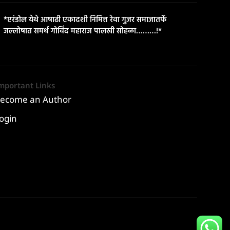
*एरंडोल येथे आषाढी एकादशी निमित्त रेवा गुजर समाजातर्फे
जल्लोषात समर्थ गोविंद महाराज पालखी सोहळा………!*
mportant Links
ecome an Author
ogin