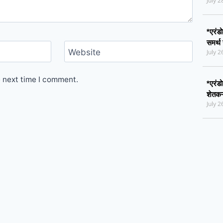
July 
*एरंडो
समर्थ
Website
July 
e next time I comment.
*एरंडो
शेतकऱ
July 