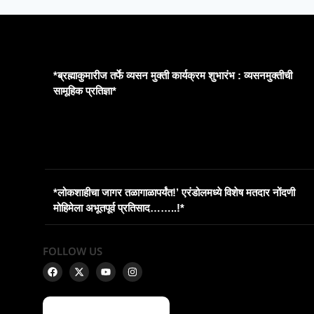
*ब्रह्माकुमारीज तर्फे व्यसन मुक्ती कार्यक्रम शुभारंभ : व्यसनमुक्तीची
सामूहिक प्रतिज्ञा*
*लोकशाहीचा जागर तळागाळापर्यंत!’ एरंडोलमध्ये विशेष मतदार नोंदणी
मोहिमेला अभूतपूर्व प्रतिसाद……..!*
FOLLOW US