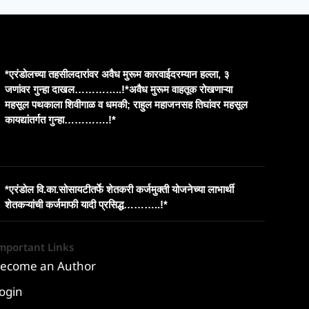
*एरंडोलच्या तहसीलदारांवर अवैध मुरूम कारवाईदरम्यान हल्ला, ३
जणांवर गुन्हा दाखल…………..!*​अवैध मुरूम वाहतूक रोखणाऱ्या
महसूल पथकाला शिवीगाळ व धमकी; राहुल महाजनसह तिघांवर महसूल
कायद्यांतर्गत गुन्हा………….!*
*एरंडोल वि.का.सोसायटीतर्फे शेतकरी कर्जमुक्ती योजनेच्या लाभार्थी
शेतकऱ्यांची कर्जमाफी यादी प्रसिद्ध………..!*
mportant Links
ecome an Author
ogin