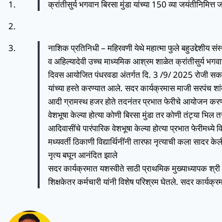
क्रांतीसुर्य भगवान बिरसा मुंडा यांच्या 150 व्या जयंतीनिमित
नाशिक प्रतिनिधी – महिरवणी येथे महात्मा फुले बहुउद्देशीय 
व अहिल्यादेवी उच्च माध्यमिक आश्रम शाळेत क्रांतीसुर्य भगवा
दिवस आयोजित पंधरवडा अंतर्गत दि. 3 /9/ 2025 रोजी सकाळी भ
यांच्या हस्ते करण्यात आले. सदर कार्यक्रमास माजी सरपंच शां
आदी ग्रामस्थ हजर होते तदनंतर प्रभात फेरीचे आयोजन करण्यात आ
वेशभूषा केल्या होत्या कोणी बिरसा मुंडा तर कोणी तंट्या भिल त
आदिवासींचे पारंपारिक वेशभूषा केल्या होत्या प्रभात फेरीमध्य
मध्यवर्ती ठिकाणी विद्यार्थिनींनी तारफा नृत्याची कला सादर क
नृत्य बघून आनंदित झाले
सदर कार्यक्रमात यशस्वीते साठी प्राथमिक मुख्याध्यापक श्री अह
शिक्षकेतर कर्मचारी यांनी विशेष परिश्रम घेतले. सदर कार्यक्र