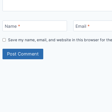
Name
*
Email
*
Save my name, email, and website in this browser for th