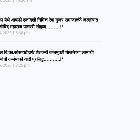
28, 2026
10:36 am
ल येथे आषाढी एकादशी निमित्त रेवा गुजर समाजातर्फे जल्लोषात
 गोविंद महाराज पालखी सोहळा………!*
26, 2026
8:30 pm
ल वि.का.सोसायटीतर्फे शेतकरी कर्जमुक्ती योजनेच्या लाभार्थी
्यांची कर्जमाफी यादी प्रसिद्ध………..!*
26, 2026
8:25 pm