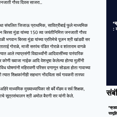
्त जनजाती गौरव दिवस साजरा..
*ब
संस्था संचलित जिजाऊ प्राथमिक, सावित्रीबाई फुले माध्यमिक
: 
न बिरसा मुंडा यांच्या 150 व्या जयंतीनिमित्त जनजाती गौरव
गवान बिरसा मुंडा यांच्या प्रतिमेचे पूजन श्री खांडवी सर
ताताई गोराळे, माजी सरपंच पंडित गोराळे व शांताराम वागळे
ले त्याप्रसंगी विद्यार्थ्यांनी आदिवासींच्या पारंपारिक
र कोणी ख्वाजा नाईक आदि वेशभूषा केलेल्या होत्या मुलींनी
े विविध घोषणांनी महिरावणी परिसर दणाणून सोडला होता गावाच्या
ेली त्यात शिक्षकांनीही सहभाग नोंदविला सर्व गावकरी तारफा
िरे माध्यमिक मुख्याध्यापिका सो बर्वे मॅडम व सर्व शिक्षक,
संब
माचे सूत्रसंचालन श्री अमोल बैरागी सर यांनी केले.
*ब्रह्
सामूहि