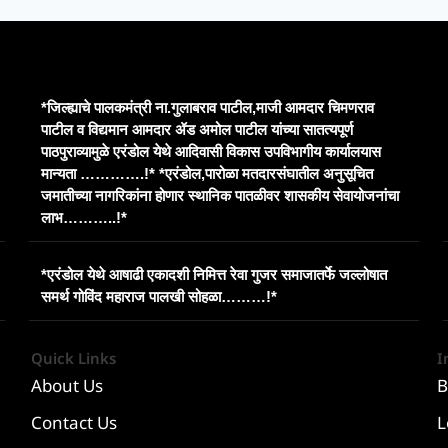
*जिल्ह्याचे पालकमंत्री ना.गुलाबराव पाटील,माजी आमदार चिमणराव
पाटील व विद्यमान आमदार ॲड अमोल पाटील यांच्या सातत्यपूर्ण
पाठपुराव्यामुळे एरंडोल येथे आदिवासी विकास उपविभागीय कार्यालयास
मान्यता ………….!* *एरंडोल,पारोळा मतदारसंघातील अनुसूचित
जमातीच्या नागरिकांना होणार स्थानिक पातळीवर शासकीय सेवायोजनांचा
लाभ………..!*
*एरंडोल येथे आषाढी एकादशी निमित्त रेवा गुजर समाजातर्फे जल्लोषात
समर्थ गोविंद महाराज पालखी सोहळा………!*
Quick Links
I
About Us
B
Contact Us
L