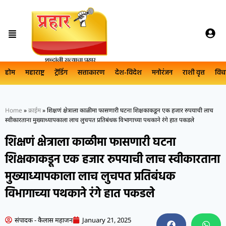
होम
महाराष्ट्र
ट्रेंडिंग
सत्ताकारण
देश-विदेश
मनोरंजन
राशी वृत्त
विच
Home
»
क्राईम
»
शिक्षणं क्षेत्राला काळीमा फासणारी घटना शिक्षकाकडून एक हजार रुपयाची लाच
स्वीकारताना मुख्याध्यापकाला लाच लुचपत प्रतिबंधक विभागाच्या पथकाने रंगे हात पकडले
शिक्षणं क्षेत्राला काळीमा फासणारी घटना
शिक्षकाकडून एक हजार रुपयाची लाच स्वीकारताना
मुख्याध्यापकाला लाच लुचपत प्रतिबंधक
विभागाच्या पथकाने रंगे हात पकडले
संपादक - कैलास महाजन
January 21, 2025