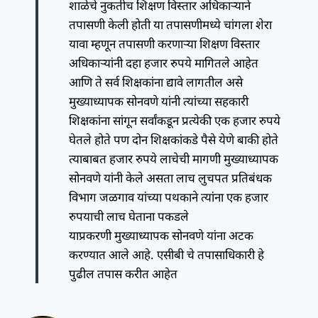
शाळेचे नुकतीच शिक्षण विस्तार अधिकाऱ्याने
तपासणी केली होती या तपासणीमध्ये चांगला शेरा
यावा म्हणून तपासणी करणाऱ्या शिक्षण विस्तार
अधिकाऱ्यांनी दहा हजार रुपये मागितले आहेत
आणि ते सर्व शिक्षकांना द्यावे लागतील असे
मुख्याध्यापक सोनवणे यांनी त्यांच्या सहकारी
शिक्षकांना सांगून सर्वांकडून प्रत्येकी एक हजार रुपये
घेतले होते पण दोन शिक्षकांकडे पैसे येणे बाकी होते
त्याबाबत हजार रुपये लाचेची मागणी मुख्याध्यापक
सोनवणे यांनी केले असता लाच लुचपत प्रतिबंधक
विभाग जळगाव यांच्या पथकाने त्यांना एक हजार
रुपयाची लाच घेताना पकडले
याप्रकरणी मुख्याध्यापक सोनवणे यांना अटक
करण्यात आले आहे. एसीबी चे तपासाधिकारी हे
पुढील तपास करीत आहेत