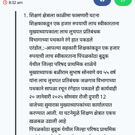
8:32 am
शिक्षणं क्षेत्राला काळीमा फासणारी घटना
शिक्षकाकडून एक हजार रुपयाची लाच स्वीकारताना
मुख्याध्यापकाला लाच लुचपत प्रतिबंधक
विभागाच्या पथकाने रंगे हात पकडले
एरंडोल,:-आपल्या सहकारी शिक्षकांकडून एक हजार
रुपयाची लाच स्वीकारताना पिंपळकोठा बुद्रुक
येथील जिल्हा परिषद प्राथमिक शाळेचे
मुख्याध्यापक बळीराम सुभाष सोनवणे वय ५५ वर्ष
यांना लाच लुचपत प्रतिबंधक जळगाव विभागाच्या
पथकाने सापळा रचून रंगेहात पकडले ही कार्यवाही
२० जानेवारी २०२५ सोमवार रोजी दुपारी 12
वाजेच्या सुमारास मुख्याध्यापकांच्या कार्यालयात
करण्यात आली. या घटनेमुळे शिक्षण क्षेत्रात एकच
खळबळ उडाली आहे
पिंपळकोठा बुद्रुक येथील जिल्हा परिषद प्राथमिक