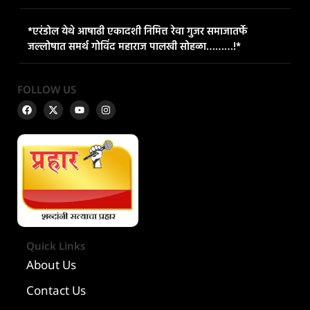
*एरंडोल येथे आषाढी एकादशी निमित्त रेवा गुजर समाजातर्फे
जल्लोषात समर्थ गोविंद महाराज पालखी सोहळा………!*
FOLLOW US
Quick Links
About Us
Contact Us