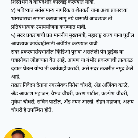
शिस्तभंग व कायदेशीर कारवाई करण्यात यावी.
४) भविष्यात सर्वसामान्य नागरिक व शेतकरी यांना अशा प्रकारच्या
भ्रष्टाचाराचा सामना करावा लागू नये यासाठी आवश्यक ती
प्रतिबंधात्मक उपाययोजना करण्यात यावी.
५) सदर प्रकरणाची प्रत माननीय मुख्यमंत्री, महाराष्ट्र राज्य यांना पुढील
आवश्यक कार्यवाहीसाठी अग्रेषित करण्यात यावी.
सदर प्रकरणासंदर्भातील व्हिडिओ पुरावा असलेली पेन ड्राईव्ह या
पत्रासोबत जोडण्यात येत आहे. आपण या गंभीर प्रकरणाची तात्काळ
दखल घेऊन योग्य ती कार्यवाही करावी. असे सदर तक्रारीत नमूद केले
आहे.
तक्रार निवेदन देताना नगरसेवक नितेश चौधरी, ॲड अजिंक्य काळे,
ॲड आकाश महाजन, वैभव चौधरी, करण पाटील, कल्पेश चौधरी,
मुकेश चौधरी, सचिन पाटील, ॲड नयन आरखे, रोहन महाजन, अक्षय
चौधरी हे उपस्थित होते.