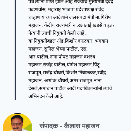
पत्र त्यांना प्राप्त झाले आहे.राज्याचे मुख्यमंत्री देवेंद्र
फडणवीस, महाराष्ट्र भाजपा प्रदेशाध्यक्ष रविंद्र
चव्हाण यांच्या आदेशाने जलसंपदा मंत्री ना.गिरीष
महाजन, केंद्रीय राज्यमंत्री ना.रक्षाताई खडसे व इतर
नेत्यांनी त्यांची नियुक्ती केली आहे.
या नियुक्तीबद्दल ॲड.किशोर काळकर, भगवान
महाजन, सुनिल भैय्या पाटील, एस.
आर.पाटील,नाना पोपट महाजन,दशरथ
महाजन,राजेंद्र पाटील,योगेश महाजन,पिंटू
राजपूत,राजेंद्र चौधरी,किशोर निंबाळकर,रवींद्र
महाजन, अशोक चौधरी,अमर राजपूत,नाना
देसले,समाधान पाटील आदी पदाधिकाऱ्यांनी त्यांचे
अभिनंदन केले आहे.
संपादक - कैलास महाजन