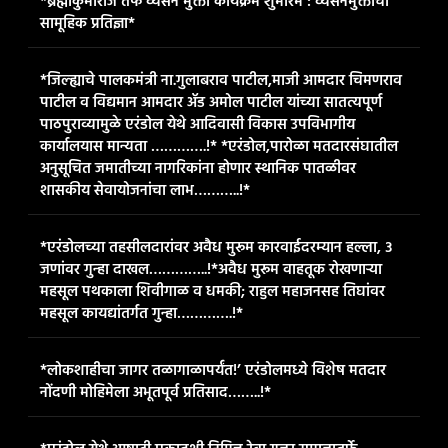
*ब्रह्माकुमारीज तर्फे व्यसन मुक्ती कार्यक्रम शुभारंभ : व्यसनमुक्तीची
सामूहिक प्रतिज्ञा*
*जिल्ह्याचे पालकमंत्री ना.गुलाबराव पाटील,माजी आमदार चिमणराव
पाटील व विद्यमान आमदार ॲड अमोल पाटील यांच्या सातत्यपूर्ण
पाठपुराव्यामुळे एरंडोल येथे आदिवासी विकास उपविभागीय
कार्यालयास मान्यता ………….!* *एरंडोल,पारोळा मतदारसंघातील
अनुसूचित जमातीच्या नागरिकांना होणार स्थानिक पातळीवर
शासकीय सेवायोजनांचा लाभ………..!*
*एरंडोलच्या तहसीलदारांवर अवैध मुरूम कारवाईदरम्यान हल्ला, ३
जणांवर गुन्हा दाखल…………..!*​अवैध मुरूम वाहतूक रोखणाऱ्या
महसूल पथकाला शिवीगाळ व धमकी; राहुल महाजनसह तिघांवर
महसूल कायद्यांतर्गत गुन्हा………….!*
*लोकशाहीचा जागर तळागाळापर्यंत!’ एरंडोलमध्ये विशेष मतदार
नोंदणी मोहिमेला अभूतपूर्व प्रतिसाद……..!*